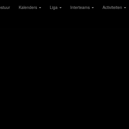
stuur
Kalenders
Liga
Interteams
Activiteiten