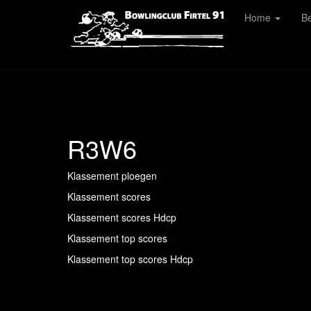
Home
Be
R3W6
Klassement ploegen
Klassement scores
Klassement scores Hdcp
Klassement top scores
Klassement top scores Hdcp