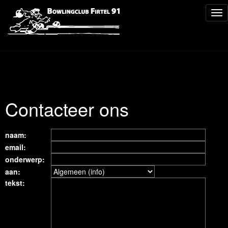
Tog
nav
Contacteer ons
naam:
email:
onderwerp:
aan:
tekst: