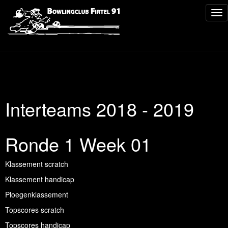
Tog
nav
Interteams 2018 - 2019
Ronde 1 Week 01
Klassement scratch
Klassement handicap
Ploegenklassement
Topscores scratch
Topscores handicap