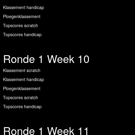
Klassement handicap
Ploegenklassement
Topscores scratch
Topscores handicap
Ronde 1 Week 10
Klassement scratch
Klassement handicap
Ploegenklassement
Topscores scratch
Topscores handicap
Ronde 1 Week 11